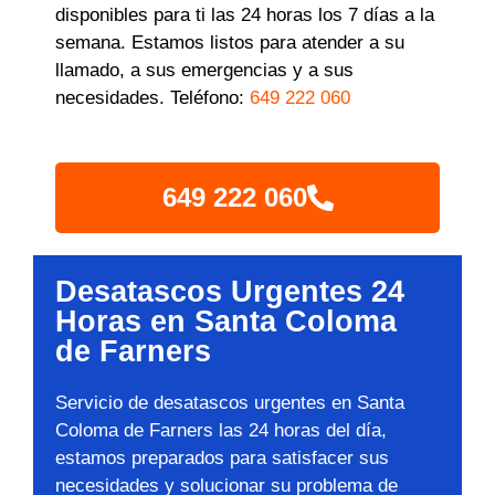
disponibles para ti las 24 horas los 7 días a la
semana. Estamos listos para atender a su
llamado, a sus emergencias y a sus
necesidades. Teléfono:
649 222 060
649 222 060
Desatascos Urgentes 24
Horas en Santa Coloma
de Farners
Servicio de desatascos urgentes en Santa
Coloma de Farners las 24 horas del día,
estamos preparados para satisfacer sus
necesidades y solucionar su problema de