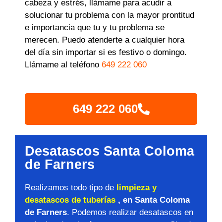
cabeza y estrés, llámame para acudir a
solucionar tu problema con la mayor prontitud
e importancia que tu y tu problema se
merecen. Puedo atenderte a cualquier hora
del día sin importar si es festivo o domingo.
Llámame al teléfono
649 222 060
649 222 060
Desatascos Santa Coloma
de Farners
Realizamos todo tipo de
limpieza y
desatascos de tuberías
, en Santa Coloma
de Farners
. Podemos realizar desatascos en