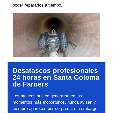
poder repararlos a tiempo.
Desatascos profesionales
24 horas en Santa Coloma
de Farners
Los atascos suelen generarse en los
momentos más inoportunos, nunca avisan y
siempre aparecen por sorpresa, sin embargo