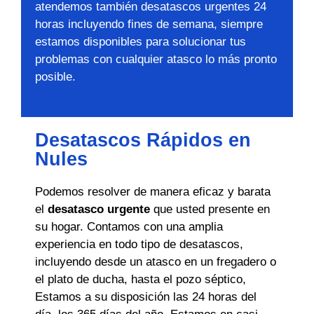
atendemos también desatascos urgentes 24
horas incluyendo fines de semana, siempre
estamos disponibles para solucionar tus
problemas con cualquier atasco lo más pronto
posible.
Desatascos Rápidos en
Nules
Podemos resolver de manera eficaz y barata
el
desatasco urgente
que usted presente en
su hogar. Contamos con una amplia
experiencia en todo tipo de desatascos,
incluyendo desde un atasco en un fregadero o
el plato de ducha, hasta el pozo séptico,
Estamos a su disposición las 24 horas del