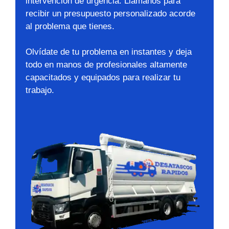
intervención de urgencia. Llámanos para
recibir un presupuesto personalizado acorde
al problema que tienes.
Olvídate de tu problema en instantes y deja
todo en manos de profesionales altamente
capacitados y equipados para realizar tu
trabajo.