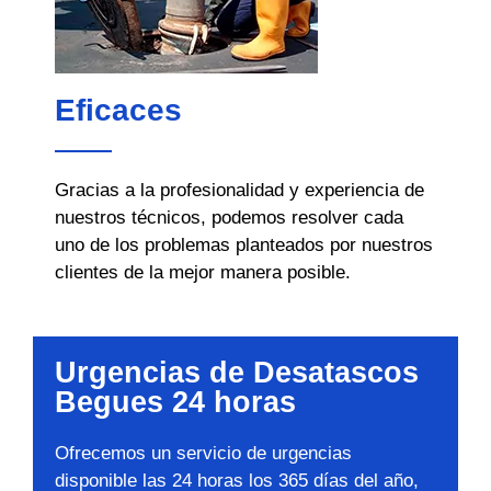
Eficaces
Gracias a la profesionalidad y experiencia de
nuestros técnicos, podemos resolver cada
uno de los problemas planteados por nuestros
clientes de la mejor manera posible.
Urgencias de Desatascos
Begues 24 horas
Ofrecemos un servicio de urgencias
disponible las 24 horas los 365 días del año,