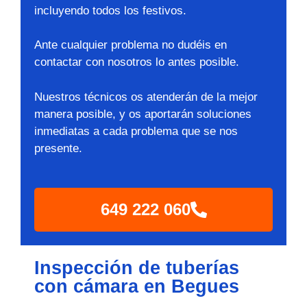
incluyendo todos los festivos.
Ante cualquier problema no dudéis en
contactar con nosotros lo antes posible.
Nuestros técnicos os atenderán de la mejor
manera posible, y os aportarán soluciones
inmediatas a cada problema que se nos
presente.
649 222 060
Inspección de tuberías
con cámara en Begues