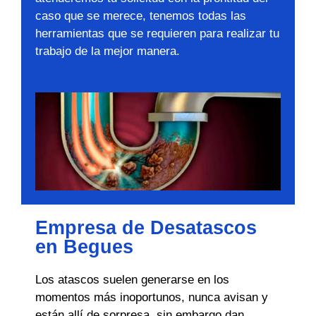
caso que se merece, tenemos todas las
herramientas que se requieren para realizar tu
trabajo de la mejor manera.
Empresa de Desatascos
en Begues
Los atascos suelen generarse en los
momentos más inoportunos, nunca avisan y
están allí de sorpresa, sin embargo dan