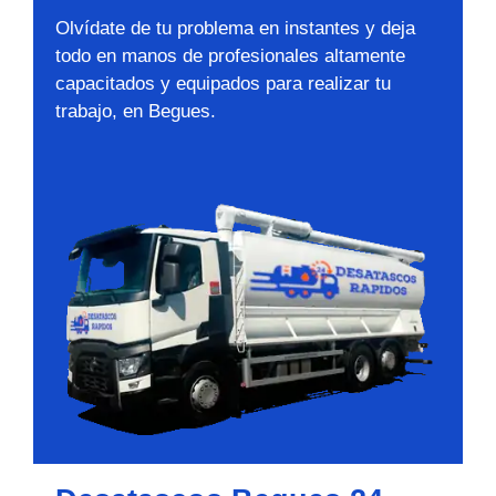
Olvídate de tu problema en instantes y deja
todo en manos de profesionales altamente
capacitados y equipados para realizar tu
trabajo, en Begues.