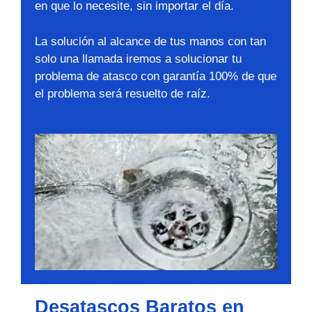
en que lo necesite, sin importar el día.
La solución al alcance de tus manos con tan
solo una llamada iremos a solucionar tu
problema de atasco con garantía 100% de que
el problema será resuelto de raíz.
Desatascos Baratos en