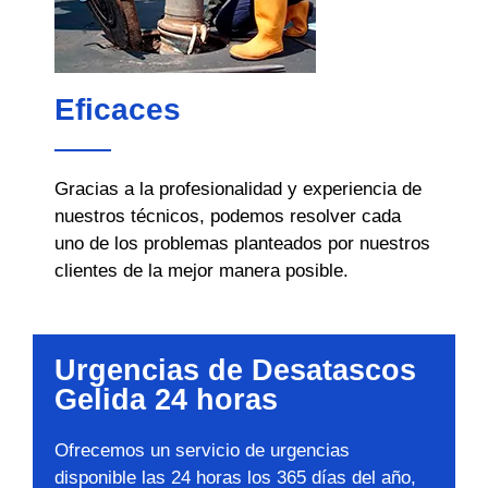
Eficaces
Gracias a la profesionalidad y experiencia de
nuestros técnicos, podemos resolver cada
uno de los problemas planteados por nuestros
clientes de la mejor manera posible.
Urgencias de Desatascos
Gelida 24 horas
Ofrecemos un servicio de urgencias
disponible las 24 horas los 365 días del año,