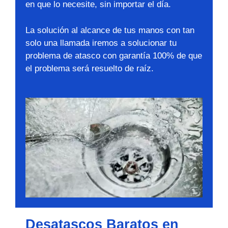
en que lo necesite, sin importar el día.
La solución al alcance de tus manos con tan
solo una llamada iremos a solucionar tu
problema de atasco con garantía 100% de que
el problema será resuelto de raíz.
Desatascos Baratos en