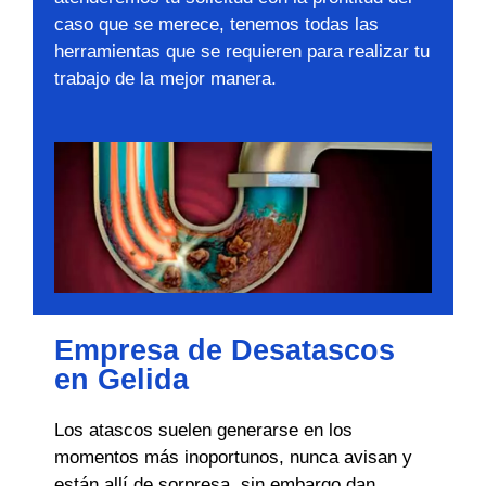
caso que se merece, tenemos todas las
herramientas que se requieren para realizar tu
trabajo de la mejor manera.
Empresa de Desatascos
en Gelida
Los atascos suelen generarse en los
momentos más inoportunos, nunca avisan y
están allí de sorpresa, sin embargo dan