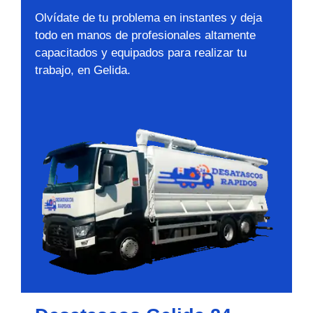
Olvídate de tu problema en instantes y deja
todo en manos de profesionales altamente
capacitados y equipados para realizar tu
trabajo, en Gelida.