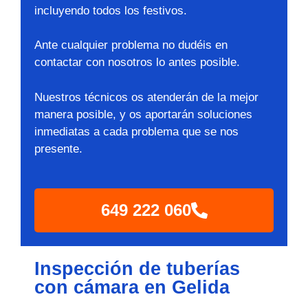
incluyendo todos los festivos.
Ante cualquier problema no dudéis en
contactar con nosotros lo antes posible.
Nuestros técnicos os atenderán de la mejor
manera posible, y os aportarán soluciones
inmediatas a cada problema que se nos
presente.
649 222 060
Inspección de tuberías
con cámara en Gelida