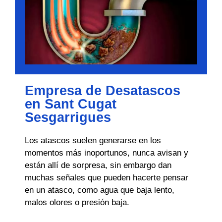
Empresa de Desatascos
en Sant Cugat
Sesgarrigues
Los atascos suelen generarse en los
momentos más inoportunos, nunca avisan y
están allí de sorpresa, sin embargo dan
muchas señales que pueden hacerte pensar
en un atasco, como agua que baja lento,
malos olores o presión baja.