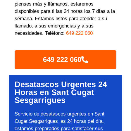
pienses más y llámanos, estaremos
disponibles para ti las 24 horas los 7 días a la
semana. Estamos listos para atender a su
llamado, a sus emergencias y a sus
necesidades. Teléfono:
649 222 060
649 222 060
Desatascos Urgentes 24
Horas en Sant Cugat
Sesgarrigues
Servicio de desatascos urgentes en Sant
Cugat Sesgarrigues las 24 horas del día,
estamos preparados para satisfacer sus