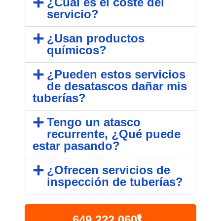
¿Cuál es el coste del
servicio?
¿Usan productos
químicos?
¿Pueden estos servicios
de desatascos dañar mis
tuberías?
Tengo un atasco
recurrente, ¿Qué puede
estar pasando?
¿Ofrecen servicios de
inspección de tuberías?
649 222 060