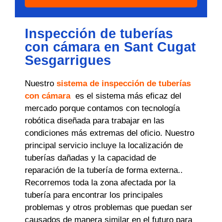
Inspección de tuberías
con cámara en Sant Cugat
Sesgarrigues
Nuestro
sistema de inspección de tuberías
con cámara
es el sistema más eficaz del
mercado porque contamos con tecnología
robótica diseñada para trabajar en las
condiciones más extremas del oficio. Nuestro
principal servicio incluye la localización de
tuberías dañadas y la capacidad de
reparación de la tubería de forma externa..
Recorremos toda la zona afectada por la
tubería para encontrar los principales
problemas y otros problemas que puedan ser
causados ​​de manera similar en el futuro para