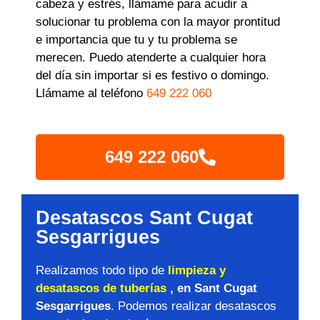
cabeza y estrés, llámame para acudir a
solucionar tu problema con la mayor prontitud
e importancia que tu y tu problema se
merecen. Puedo atenderte a cualquier hora
del día sin importar si es festivo o domingo.
Llámame al teléfono
649 222 060
649 222 060
Desatascos Sant Cugat
Sesgarrigues
Realizamos todo tipo de
limpieza y
desatascos de tuberías
, en Sant Cugat
Sesgarrigues
. Podemos realizar desatascos