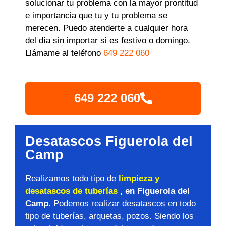
solucionar tu problema con la mayor prontitud
e importancia que tu y tu problema se
merecen. Puedo atenderte a cualquier hora
del día sin importar si es festivo o domingo.
Llámame al teléfono
649 222 060
649 222 060
Desatascos Figuerola del
Camp
Realizamos todo tipo de
limpieza y
desatascos de tuberías
, en Figuerola del
Camp
. Podemos realizar desatascos en todo
tipo de tuberías, arquetas, pozos. Siendo los