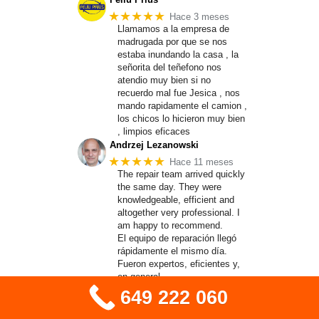
★★★★★
Hace 3 meses
Llamamos a la empresa de
madrugada por que se nos
estaba inundando la casa , la
señorita del teñefono nos
atendio muy bien si no
recuerdo mal fue Jesica , nos
mando rapidamente el camion ,
los chicos lo hicieron muy bien
, limpios eficaces
Andrzej Lezanowski
★★★★★
Hace 11 meses
The repair team arrived quickly
the same day. They were
knowledgeable, efficient and
altogether very professional. I
am happy to recommend.
El equipo de reparación llegó
rápidamente el mismo día.
Fueron expertos, eficientes y,
en general,
649 222 060