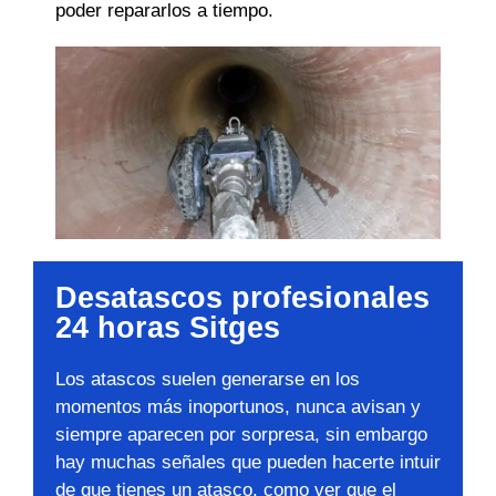
poder repararlos a tiempo.
Desatascos profesionales
24 horas Sitges
Los atascos suelen generarse en los
momentos más inoportunos, nunca avisan y
siempre aparecen por sorpresa, sin embargo
hay muchas señales que pueden hacerte intuir
de que tienes un atasco, como ver que el