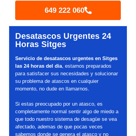
649 222 060
Desatascos Urgentes 24
Horas Sitges
Servicio de desatascos urgentes en Sitges
las 24 horas del dia
, estamos preparados
para satisfacer sus necesidades y solucionar
su problema de atascos en cualquier
momento, no dude en llamarnos.
Si estas preocupado por un atasco, es
completamente normal sentir algo de miedo a
que todo nuestro sistema de desagüe se vea
afectado, ademas de que pocas veces
sabemos donde se genera el atasco y no