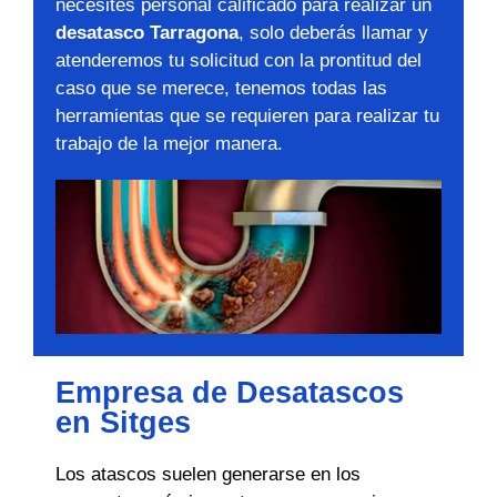
necesites personal calificado para realizar un
desatasco Tarragona
, solo deberás llamar y
atenderemos tu solicitud con la prontitud del
caso que se merece, tenemos todas las
herramientas que se requieren para realizar tu
trabajo de la mejor manera.
Empresa de Desatascos
en Sitges
Los atascos suelen generarse en los