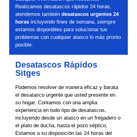
Realizamos desatascos rápidos 24 horas,
atendemos también
desatascos urgentes 24
horas
incluyendo fines de semana, siempre
estamos disponibles para solucionar tus
problemas con cualquier atasco lo más pronto
posible.
Desatascos Rápidos
Sitges
Podemos resolver de manera eficaz y barata
el desatasco urgente que usted presente en
su hogar. Contamos con una amplia
experiencia en todo tipo de desatascos,
incluyendo desde un atasco en un fregadero o
el plato de ducha, hasta el pozo séptico,
Estamos a su disposición las 24 horas del