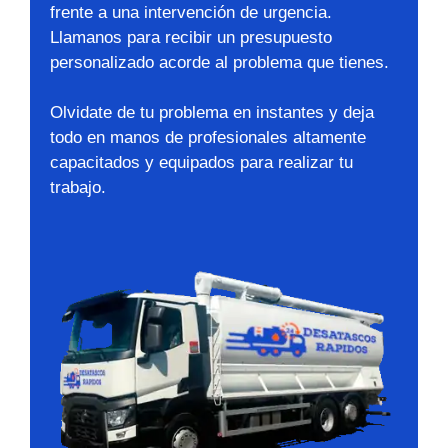
frente a una intervención de urgencia.
Llamanos para recibir un presupuesto
personalizado acorde al problema que tienes.
Olvidate de tu problema en instantes y deja
todo en manos de profesionales altamente
capacitados y equipados para realizar tu
trabajo.