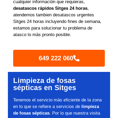
cualquier información que requieras,
desatascos rápidos Sitges 24 horas
,
atendemos tambien desatascos urgentes
Sitges 24 horas incluyendo fines de semana,
estamos para solucionar tu problema de
atasco lo más pronto posible.
649 222 060
Limpieza de fosas
sépticas en Sitges
Tenemos el servicio más eficiente de la zona
en lo que se refiere a servicios de
limpieza
de fosas sépticas
. Por lo que nuestra visita