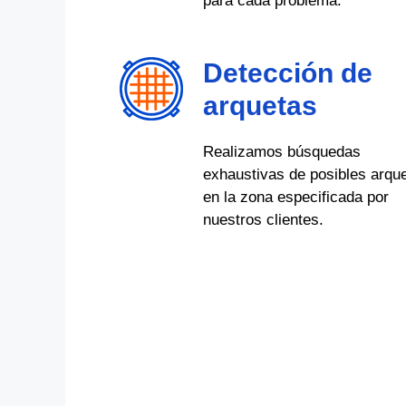
para cada problema.
Detección de
arquetas
Realizamos búsquedas
exhaustivas de posibles arqu
en la zona especificada por
nuestros clientes.