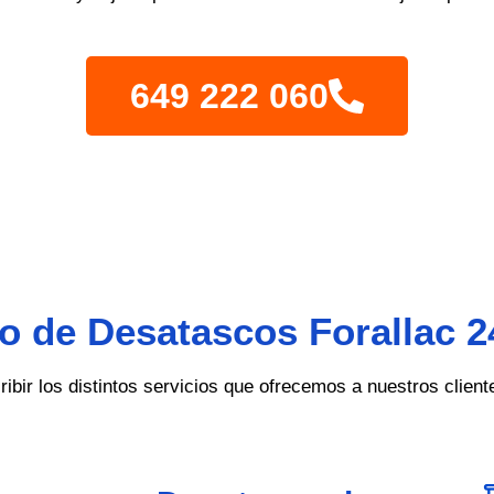
649 222 060
io de Desatascos Forallac 2
ibir los distintos servicios que ofrecemos a nuestros client