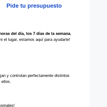
Pide tu presupuesto
horas del día, los 7 días de la semana
,
i el lugar, estamos aquí para ayudarte!
jan y controlan perfectamente distintos
 ellos.
ionales!