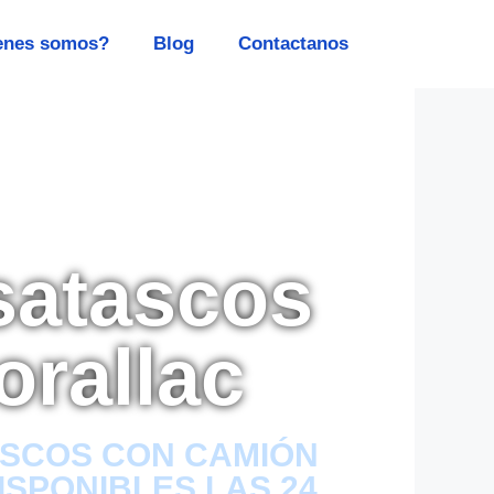
enes somos?
Blog
Contactanos
satascos
orallac
SCOS CON CAMIÓN
ISPONIBLES LAS 24