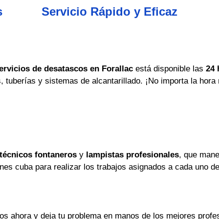
s
Servicio Rápido y Eficaz
ervicios de desatascos en Forallac
está disponible las
24 
tuberías y sistemas de alcantarillado. ¡No importa la hora n
técnicos fontaneros
y
lampistas profesionales
, que mane
es cuba para realizar los trabajos asignados a cada uno de
os ahora y deja tu problema en manos de los mejores profes