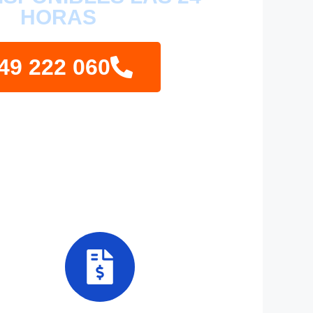
HORAS
49 222 060