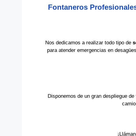
Fontaneros Profesionale
Nos dedicamos a realizar todo tipo de
s
para atender emergencias en desagües, 
Disponemos de un gran despliegue de
camion
¡Lláman