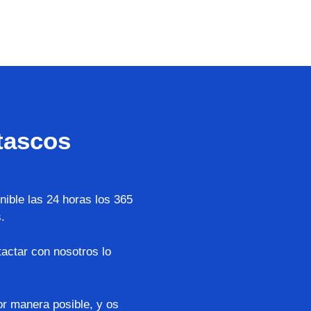
tascos
ible las 24 horas los 365
.
actar con nosotros lo
or manera posible, y os