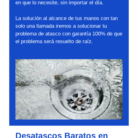
en que lo necesite, sin importar el día.
La solución al alcance de tus manos con tan
solo una llamada iremos a solucionar tu
problema de atasco con garantía 100% de que
el problema será resuelto de raíz.
Desatascos Baratos en