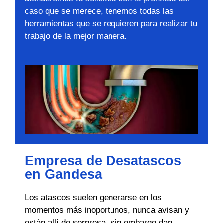
caso que se merece, tenemos todas las
herramientas que se requieren para realizar tu
trabajo de la mejor manera.
Empresa de Desatascos
en Gandesa
Los atascos suelen generarse en los
momentos más inoportunos, nunca avisan y
están allí de sorpresa, sin embargo dan