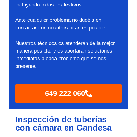
incluyendo todos los festivos.
Ante cualquier problema no dudéis en
contactar con nosotros lo antes posible.
Nuestros técnicos os atenderán de la mejor
manera posible, y os aportarán soluciones
inmediatas a cada problema que se nos
presente.
649 222 060
Inspección de tuberías
con cámara en Gandesa