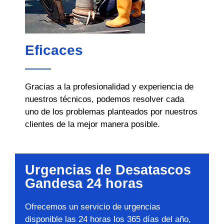
Eficaces
Gracias a la profesionalidad y experiencia de
nuestros técnicos, podemos resolver cada
uno de los problemas planteados por nuestros
clientes de la mejor manera posible.
Urgencias de Desatascos
Gandesa 24 horas
Ofrecemos un servicio de urgencias
disponible las 24 horas los 365 días del año,