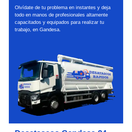
Olvídate de tu problema en instantes y deja
todo en manos de profesionales altamente
capacitados y equipados para realizar tu
trabajo, en Gandesa.