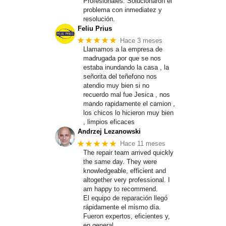
Profesionales. Solucionaron el
problema con inmediatez y
resolución.
Feliu Prius
★★★★★
Hace 3 meses
Llamamos a la empresa de
madrugada por que se nos
estaba inundando la casa , la
señorita del teñefono nos
atendio muy bien si no
recuerdo mal fue Jesica , nos
mando rapidamente el camion ,
los chicos lo hicieron muy bien
, limpios eficaces
Andrzej Lezanowski
★★★★★
Hace 11 meses
The repair team arrived quickly
the same day. They were
knowledgeable, efficient and
altogether very professional. I
am happy to recommend.
El equipo de reparación llegó
rápidamente el mismo día.
Fueron expertos, eficientes y,
en general,