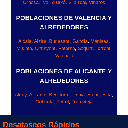
Orpesa
,
Vall d’Uixó
,
Vila-real
,
Vinaròs
POBLACIONES DE VALENCIA Y
ALREDEDORES
Aldaia
,
Alzira
,
Burjassot
,
Gandía
,
Manises
,
Mislata
,
Ontinyent
,
Paterna
,
Sagunt
,
Torrent
,
Valencia
POBLACIONES DE ALICANTE Y
ALREDEDORES
Alcoy
,
Alicante
,
Benidorm
,
Denia
,
Elche
,
Elda
,
Orihuela
,
Petrel
,
Torrevieja
Desatascos Rápidos