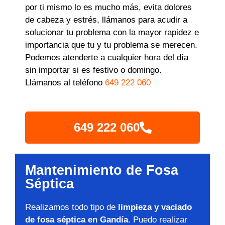
por ti mismo lo es mucho más, evita dolores
de cabeza y estrés, llámanos para acudir a
solucionar tu problema con la mayor rapidez e
importancia que tu y tu problema se merecen.
Podemos atenderte a cualquier hora del día
sin importar si es festivo o domingo.
Llámanos al teléfono
649 222 060
649 222 060
Mantenimiento de Fosa
Séptica
Realizamos todo tipo de
limpieza y vaciado
de fosa séptica en Gandía
. Puedo realizar