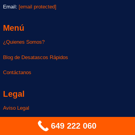
Email:
[email protected]
Menú
¿Quienes Somos?
Blog de Desatascos Rápidos
Contáctanos
Legal
Aviso Legal
Política de Privacidad
649 222 060