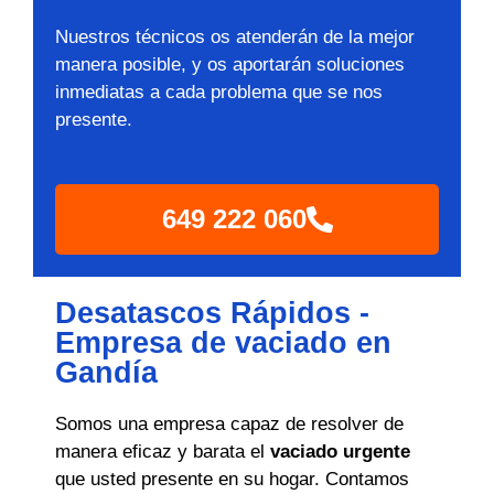
Nuestros técnicos os atenderán de la mejor
manera posible, y os aportarán soluciones
inmediatas a cada problema que se nos
presente.
649 222 060
Desatascos Rápidos -
Empresa de vaciado en
Gandía
Somos una empresa capaz de resolver de
manera eficaz y barata el
vaciado urgente
que usted presente en su hogar. Contamos