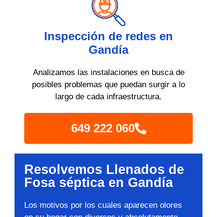
Inspección de redes en
Gandía
Analizamos las instalaciones en busca de
posibles problemas que puedan surgir a lo
largo de cada infraestructura.
649 222 060
Resolvemos Llenados de
Fosa séptica en Gandía
Los motivos por los cuales aparecen olores