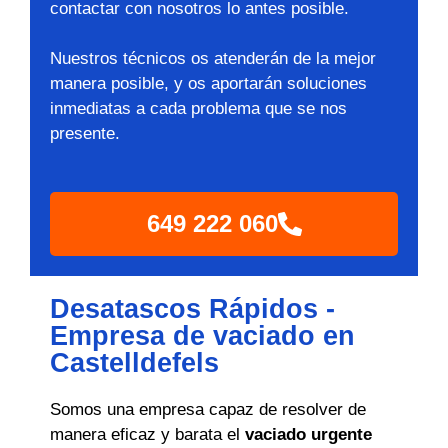
contactar con nosotros lo antes posible.
Nuestros técnicos os atenderán de la mejor
manera posible, y os aportarán soluciones
inmediatas a cada problema que se nos
presente.
649 222 060
Desatascos Rápidos -
Empresa de vaciado en
Castelldefels
Somos una empresa capaz de resolver de
manera eficaz y barata el
vaciado urgente