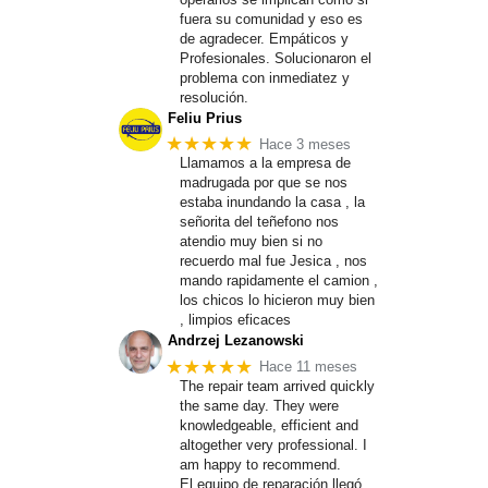
fuera su comunidad y eso es
de agradecer. Empáticos y
Profesionales. Solucionaron el
problema con inmediatez y
resolución.
Feliu Prius
★★★★★
Hace 3 meses
Llamamos a la empresa de
madrugada por que se nos
estaba inundando la casa , la
señorita del teñefono nos
atendio muy bien si no
recuerdo mal fue Jesica , nos
mando rapidamente el camion ,
los chicos lo hicieron muy bien
, limpios eficaces
Andrzej Lezanowski
★★★★★
Hace 11 meses
The repair team arrived quickly
the same day. They were
knowledgeable, efficient and
altogether very professional. I
am happy to recommend.
El equipo de reparación llegó