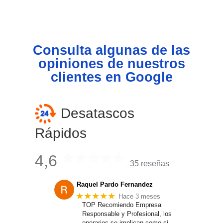
Consulta algunas de las
opiniones de nuestros
clientes en Google
Desatascos
Rápidos
4,6
35 reseñas
Raquel Pardo Fernandez
★★★★★
Hace 3 meses
TOP Recomiendo Empresa
Responsable y Profesional, los
operarios se implican como si