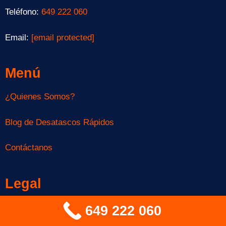
Teléfono:
649 222 060
Email:
[email protected]
Menú
¿Quienes Somos?
Blog de Desatascos Rápidos
Contáctanos
Legal
Aviso Legal
649 222 060