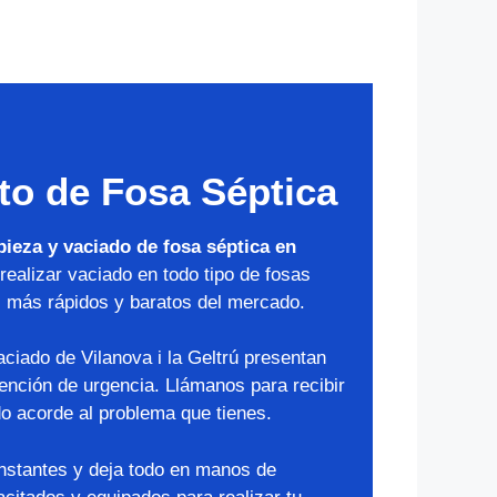
to de Fosa Séptica
pieza y vaciado de fosa séptica en
realizar vaciado en todo tipo de fosas
s más rápidos y baratos del mercado.
ciado de Vilanova i la Geltrú presentan
vención de urgencia. Llámanos para recibir
o acorde al problema que tienes.
instantes y deja todo en manos de