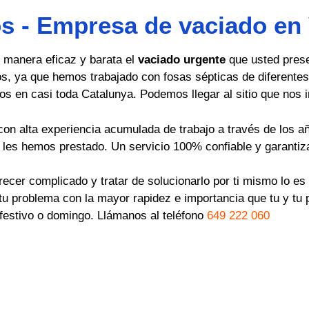
 - Empresa de vaciado en V
manera eficaz y barata el
vaciado urgente
que usted pres
os, ya que hemos trabajado con fosas sépticas de diferentes
os en casi toda Catalunya. Podemos llegar al sitio que nos 
on alta experiencia acumulada de trabajo a través de los a
e les hemos prestado. Un servicio 100% confiable y garantiz
ecer complicado y tratar de solucionarlo por ti mismo lo e
r tu problema con la mayor rapidez e importancia que tu y 
s festivo o domingo. Llámanos al teléfono
649 222 060