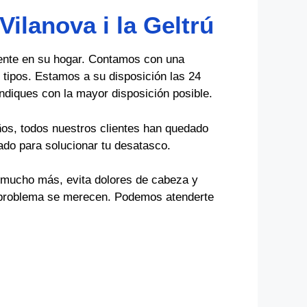
ilanova i la Geltrú
ente en su hogar. Contamos con una
 tipos. Estamos a su disposición las 24
indiques con la mayor disposición posible.
ños, todos nuestros clientes han quedado
ado para solucionar tu desatasco.
s mucho más, evita dolores de cabeza y
tu problema se merecen. Podemos atenderte