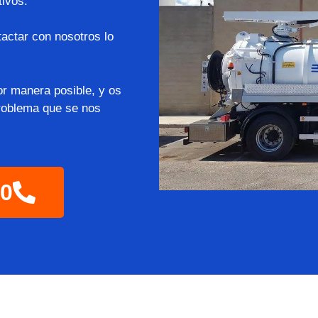
tivos.
actar con nosotros lo
or manera posible, y os
roblema que se nos
60