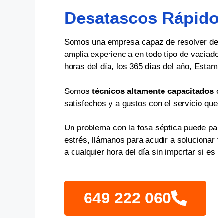
Desatascos Rápidos
Somos una empresa capaz de resolver de 
amplia experiencia en todo tipo de vaciad
horas del día, los 365 días del año, Estam
Somos
técnicos altamente capacitados
c
satisfechos y a gustos con el servicio qu
Un problema con la fosa séptica puede par
estrés, llámanos para acudir a soluciona
a cualquier hora del día sin importar si e
649 222 060