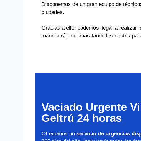
Disponemos de un gran equipo de técnicos 
ciudades.
Gracias a ello, podemos llegar a realizar l
manera rápida, abaratando los costes para
Vaciado Urgente Vil
Geltrú 24 horas
Ofrecemos un
servicio de urgencias dis