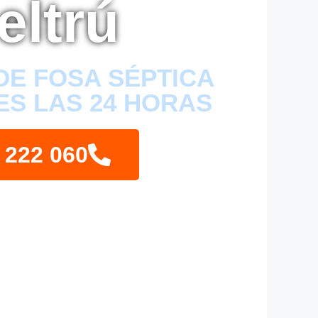
eltrú
DE FOSA SÉPTICA
ES LAS 24 HORAS
 222 060