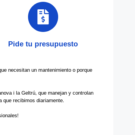
Pide tu presupuesto
que necesitan un mantenimiento o porque
nova i la Geltrú, que manejan y controlan
za que recibimos diariamente.
ionales!