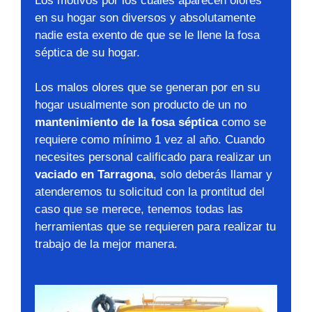
Los motivos por los cuales aparecen olores
en su hogar son diversos y absolutamente
nadie esta exento de que se le llene la fosa
séptica de su hogar.
Los malos olores que se generan por en su
hogar usualmente son producto de un no
mantenimiento de la fosa séptica
como se
requiere como mínimo 1 vez al año. Cuando
necesites personal calificado para realizar un
vaciado en Tarragona
, solo deberás llamar y
atenderemos tu solicitud con la prontitud del
caso que se merece, tenemos todas las
herramientas que se requieren para realizar tu
trabajo de la mejor manera.