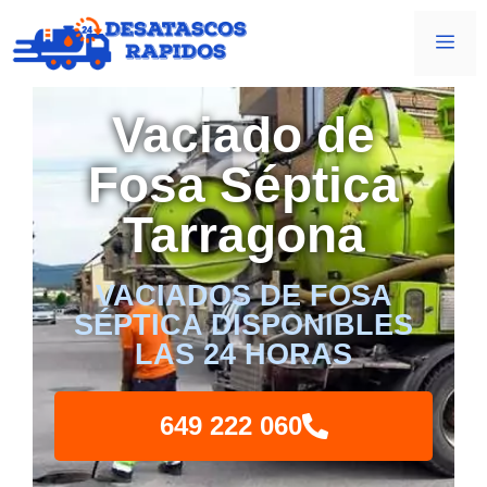
Vaciado de
Fosa Séptica
Tarragona
VACIADOS DE FOSA
SÉPTICA DISPONIBLES
LAS 24 HORAS
649 222 060