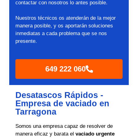
contactar con nosotros lo antes posible.
Nuestros técnicos os atenderán de la mejor
manera posible, y os aportarán soluciones
inmediatas a cada problema que se nos
presente.
649 222 060
Desatascos Rápidos -
Empresa de vaciado en
Tarragona
Somos una empresa capaz de resolver de
manera eficaz y barata el
vaciado urgente