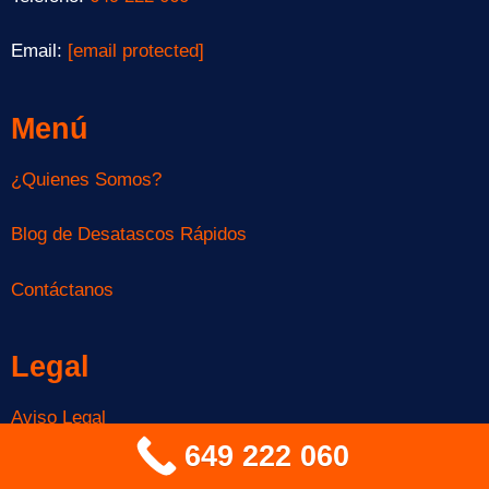
Email:
[email protected]
Menú
¿Quienes Somos?
Blog de Desatascos Rápidos
Contáctanos
Legal
Aviso Legal
649 222 060
Política de Privacidad