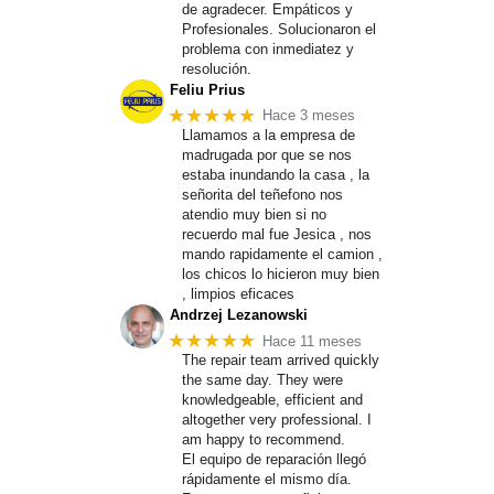
de agradecer. Empáticos y
Profesionales. Solucionaron el
problema con inmediatez y
resolución.
Feliu Prius
★★★★★
Hace 3 meses
Llamamos a la empresa de
madrugada por que se nos
estaba inundando la casa , la
señorita del teñefono nos
atendio muy bien si no
recuerdo mal fue Jesica , nos
mando rapidamente el camion ,
los chicos lo hicieron muy bien
, limpios eficaces
Andrzej Lezanowski
★★★★★
Hace 11 meses
The repair team arrived quickly
the same day. They were
knowledgeable, efficient and
altogether very professional. I
am happy to recommend.
El equipo de reparación llegó
rápidamente el mismo día.