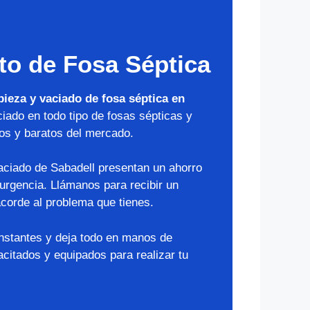
to de Fosa Séptica
pieza y vaciado de fosa séptica en
ciado en todo tipo de fosas sépticas y
os y baratos del mercado.
aciado de Sabadell presentan un ahorro
 urgencia. Llámanos para recibir un
corde al problema que tienes.
instantes y deja todo en manos de
citados y equipados para realizar tu