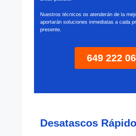
Nuestros técnicos os atenderán de la mej
aportarán soluciones inmediatas a cada p
presente.
649 222 0
Desatascos Rápido