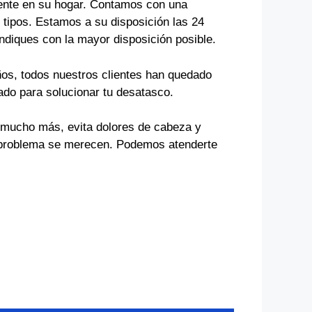
ente en su hogar. Contamos con una
 tipos. Estamos a su disposición las 24
indiques con la mayor disposición posible.
ños, todos nuestros clientes han quedado
ado para solucionar tu desatasco.
s mucho más, evita dolores de cabeza y
tu problema se merecen. Podemos atenderte