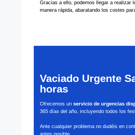
Gracias a ello, podemos llegar a realizar l
manera rápida, abaratando los costes para
Vaciado Urgente Sa
horas
Ofrecemos un
servicio de urgencias dis
365 días del año, incluyendo todos los fes
Ante cualquier problema no dudéis en cont
antes posible.