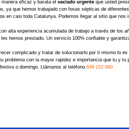
manera eficaz y barata el
vaciado urgente
que usted pres
os, ya que hemos trabajado con fosas sépticas de diferentes
os en casi toda Catalunya. Podemos llegar al sitio que nos 
on alta experiencia acumulada de trabajo a través de los a
e les hemos prestado. Un servicio 100% confiable y garantiz
ecer complicado y tratar de solucionarlo por ti mismo lo e
r tu problema con la mayor rapidez e importancia que tu y 
s festivo o domingo. Llámanos al teléfono
649 222 060