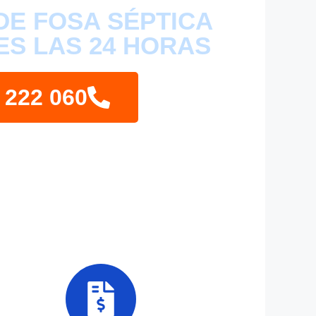
DE FOSA SÉPTICA
ES LAS 24 HORAS
 222 060