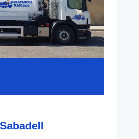
Sabadell