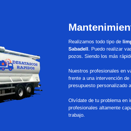
Mantenimien
Realizamos todo tipo de
lim
Sabadell
. Puedo realizar va
pozos. Siendo los más rápid
Nuestros profesionales en v
frente a una intervención de
presupuesto personalizado a
Olvídate de tu problema en 
profesionales altamente capa
trabajo.