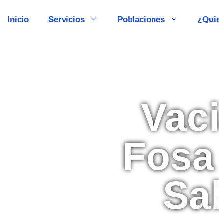
Inicio
Servicios
Poblaciones
¿Qui
Vac
Fosa
Sa