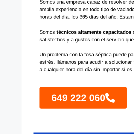
Somos una empresa capaz de resolver de 
amplia experiencia en todo tipo de vaciad
horas del día, los 365 días del año, Estam
Somos
técnicos altamente capacitados
c
satisfechos y a gustos con el servicio qu
Un problema con la fosa séptica puede par
estrés, llámanos para acudir a soluciona
a cualquier hora del día sin importar si e
649 222 060