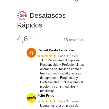
Desatascos
Rápidos
4,6
35 reseñas
Raquel Pardo Fernandez
★★★★★
Hace 3 meses
TOP Recomiendo Empresa
Responsable y Profesional, los
operarios se implican como si
fuera su comunidad y eso es
de agradecer. Empáticos y
Profesionales. Solucionaron el
problema con inmediatez y
resolución.
Feliu Prius
★★★★★
Hace 3 meses
Llamamos a la empresa de