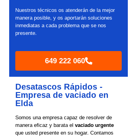
Nuestros técnicos os atenderán de la mejor
manera posible, y os aportarán soluciones
inmediatas a cada problema que se nos
presente.
649 222 060
Desatascos Rápidos -
Empresa de vaciado en
Elda
Somos una empresa capaz de resolver de
manera eficaz y barata el
vaciado urgente
que usted presente en su hogar. Contamos