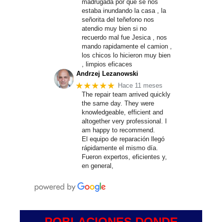
madrugada por que se nos
estaba inundando la casa , la
señorita del teñefono nos
atendio muy bien si no
recuerdo mal fue Jesica , nos
mando rapidamente el camion ,
los chicos lo hicieron muy bien
, limpios eficaces
Andrzej Lezanowski
★★★★★
Hace 11 meses
The repair team arrived quickly
the same day. They were
knowledgeable, efficient and
altogether very professional. I
am happy to recommend.
El equipo de reparación llegó
rápidamente el mismo día.
Fueron expertos, eficientes y,
en general,
POBLACIONES DONDE