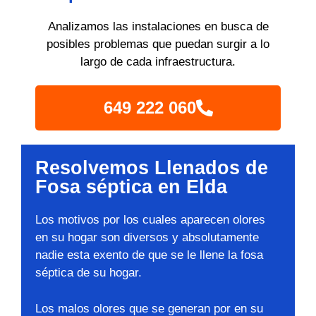
Analizamos las instalaciones en busca de
posibles problemas que puedan surgir a lo
largo de cada infraestructura.
649 222 060
Resolvemos Llenados de
Fosa séptica en Elda
Los motivos por los cuales aparecen olores
en su hogar son diversos y absolutamente
nadie esta exento de que se le llene la fosa
séptica de su hogar.
Los malos olores que se generan por en su