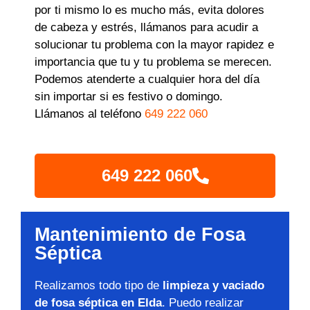
por ti mismo lo es mucho más, evita dolores
de cabeza y estrés, llámanos para acudir a
solucionar tu problema con la mayor rapidez e
importancia que tu y tu problema se merecen.
Podemos atenderte a cualquier hora del día
sin importar si es festivo o domingo.
Llámanos al teléfono
649 222 060
649 222 060
Mantenimiento de Fosa
Séptica
Realizamos todo tipo de
limpieza y vaciado
de fosa séptica en Elda
. Puedo realizar