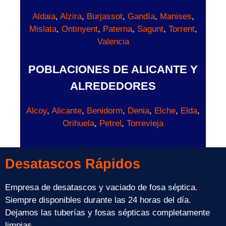
Aldaia
,
Alzira
,
Burjassot
,
Gandía
,
Manises
,
Mislata
,
Ontinyent
,
Paterna
,
Sagunt
,
Torrent
,
Valencia
POBLACIONES DE ALICANTE Y
ALREDEDORES
Alcoy
,
Alicante
,
Benidorm
,
Denia
,
Elche
,
Elda
,
Orihuela
,
Petrel
,
Torrevieja
Desatascos Rápidos
Empresa de desatascos y vaciado de fosa séptica.
Siempre disponibles durante las 24 horas del día.
Dejamos las tuberías y fosas sépticas completamente
limpias