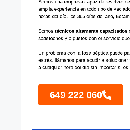
Somos una empresa capaz de resolver de 
amplia experiencia en todo tipo de vaciad
horas del día, los 365 días del año, Estam
Somos
técnicos altamente capacitados
c
satisfechos y a gustos con el servicio qu
Un problema con la fosa séptica puede par
estrés, llámanos para acudir a soluciona
a cualquier hora del día sin importar si e
649 222 060