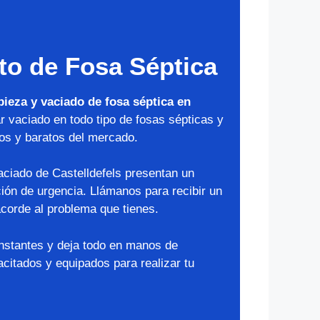
to de Fosa Séptica
pieza y vaciado de fosa séptica en
ar vaciado en todo tipo de fosas sépticas y
os y baratos del mercado.
aciado de Castelldefels presentan un
ción de urgencia. Llámanos para recibir un
corde al problema que tienes.
instantes y deja todo en manos de
citados y equipados para realizar tu