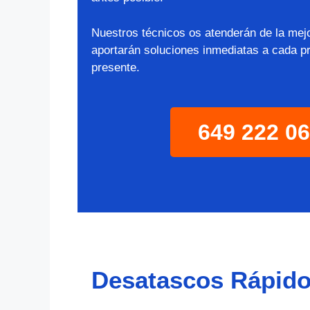
Nuestros técnicos os atenderán de la mej
aportarán soluciones inmediatas a cada p
presente.
649 222 0
Desatascos Rápidos