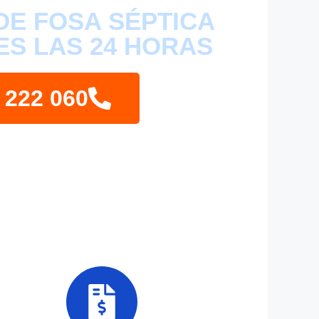
DE FOSA SÉPTICA
ES LAS 24 HORAS
 222 060