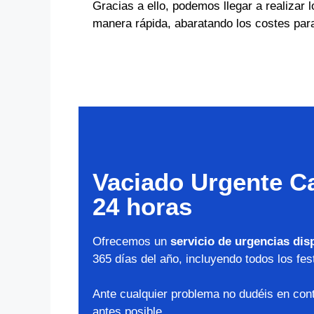
Gracias a ello, podemos llegar a realizar l
manera rápida, abaratando los costes para
Vaciado Urgente Ca
24 horas
Ofrecemos un
servicio de urgencias dis
365 días del año, incluyendo todos los fes
Ante cualquier problema no dudéis en cont
antes posible.