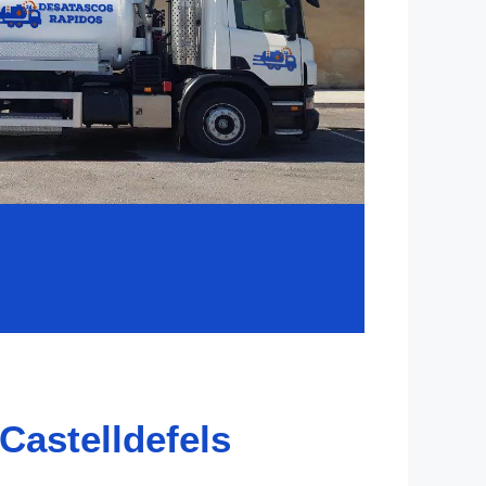
Castelldefels