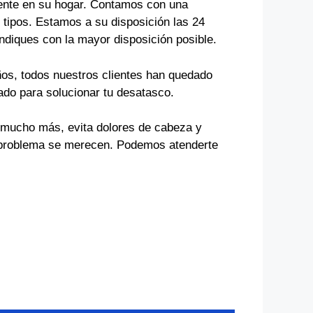
ente en su hogar. Contamos con una
 tipos. Estamos a su disposición las 24
indiques con la mayor disposición posible.
ños, todos nuestros clientes han quedado
ado para solucionar tu desatasco.
s mucho más, evita dolores de cabeza y
tu problema se merecen. Podemos atenderte