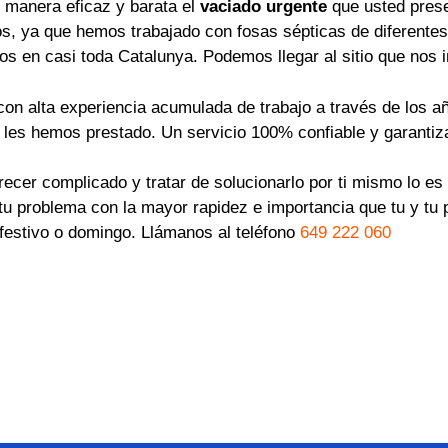
manera eficaz y barata el
vaciado urgente
que usted pres
os, ya que hemos trabajado con fosas sépticas de diferentes
os en casi toda Catalunya. Podemos llegar al sitio que nos 
on alta experiencia acumulada de trabajo a través de los a
e les hemos prestado. Un servicio 100% confiable y garantiz
ecer complicado y tratar de solucionarlo por ti mismo lo e
r tu problema con la mayor rapidez e importancia que tu y 
s festivo o domingo. Llámanos al teléfono
649 222 060