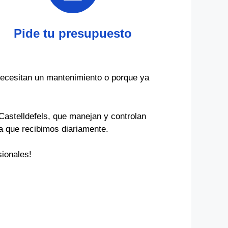
Pide tu presupuesto
ecesitan un mantenimiento o porque ya
astelldefels, que manejan y controlan
za que recibimos diariamente.
ionales!