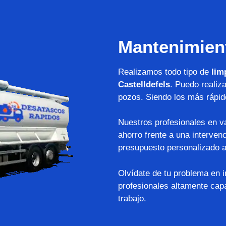
Mantenimien
Realizamos todo tipo de
lim
Castelldefels
. Puedo realiz
pozos. Siendo los más rápid
Nuestros profesionales en v
ahorro frente a una interven
presupuesto personalizado a
Olvídate de tu problema en 
profesionales altamente capa
trabajo.