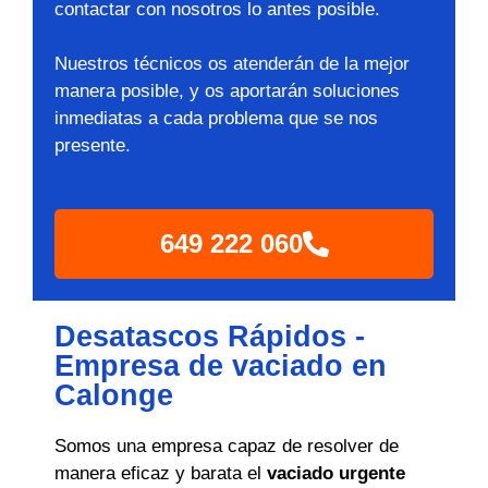
contactar con nosotros lo antes posible.
Nuestros técnicos os atenderán de la mejor
manera posible, y os aportarán soluciones
inmediatas a cada problema que se nos
presente.
649 222 060
Desatascos Rápidos -
Empresa de vaciado en
Calonge
Somos una empresa capaz de resolver de
manera eficaz y barata el
vaciado urgente