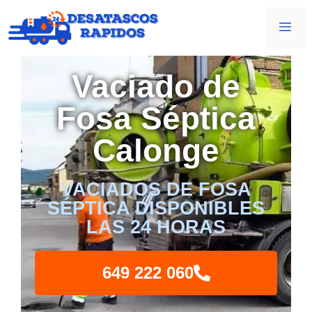
Vaciado de
Fosa Séptica
Calonge
VACIADOS DE FOSA
SÉPTICA DISPONIBLES
LAS 24 HORAS
649 222 060