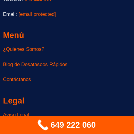
Email:
[email protected]
Menú
¿Quienes Somos?
Blog de Desatascos Rápidos
Contáctanos
Legal
Aviso Legal
649 222 060
Política de Privacidad