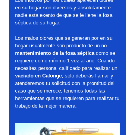
Los motivos por los cuales aparecen olores
en su hogar son diversos y absolutamente
nadie esta exento de que se le llene la fosa
séptica de su hogar.
Los malos olores que se generan por en su
hogar usualmente son producto de un no
mantenimiento de la fosa séptica
como se
requiere como mínimo 1 vez al año. Cuando
necesites personal calificado para realizar un
vaciado en Calonge
, solo deberás llamar y
atenderemos tu solicitud con la prontitud del
caso que se merece, tenemos todas las
herramientas que se requieren para realizar tu
trabajo de la mejor manera.