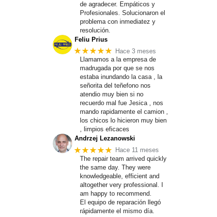
de agradecer. Empáticos y
Profesionales. Solucionaron el
problema con inmediatez y
resolución.
Feliu Prius
★★★★★
Hace 3 meses
Llamamos a la empresa de
madrugada por que se nos
estaba inundando la casa , la
señorita del teñefono nos
atendio muy bien si no
recuerdo mal fue Jesica , nos
mando rapidamente el camion ,
los chicos lo hicieron muy bien
, limpios eficaces
Andrzej Lezanowski
★★★★★
Hace 11 meses
The repair team arrived quickly
the same day. They were
knowledgeable, efficient and
altogether very professional. I
am happy to recommend.
El equipo de reparación llegó
rápidamente el mismo día.